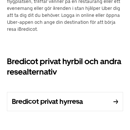
flygplatsen, träffar vänner på en restaurang eller ett
evenemang eller gör ärenden i stan hjälper Uber dig
att ta dig dit du behöver. Logga in online eller öppna
Uber-appen och ange din destination för att börja
resa iBredicot.
Bredicot privat hyrbil och andra
resealternativ
Bredicot privat hyrresa