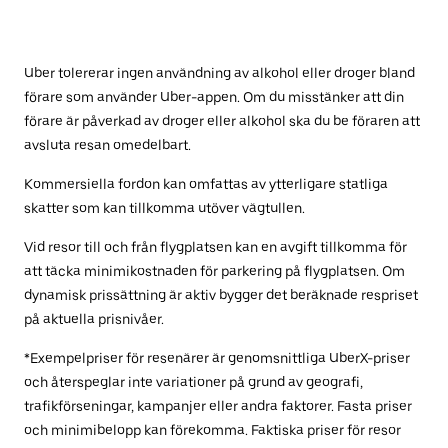
Uber tolererar ingen användning av alkohol eller droger bland
förare som använder Uber-appen. Om du misstänker att din
förare är påverkad av droger eller alkohol ska du be föraren att
avsluta resan omedelbart.
Kommersiella fordon kan omfattas av ytterligare statliga
skatter som kan tillkomma utöver vägtullen.
Vid resor till och från flygplatsen kan en avgift tillkomma för
att täcka minimikostnaden för parkering på flygplatsen. Om
dynamisk prissättning är aktiv bygger det beräknade respriset
på aktuella prisnivåer.
*Exempelpriser för resenärer är genomsnittliga UberX-priser
och återspeglar inte variationer på grund av geografi,
trafikförseningar, kampanjer eller andra faktorer. Fasta priser
och minimibelopp kan förekomma. Faktiska priser för resor