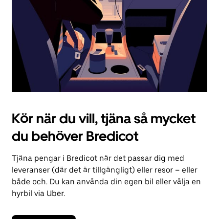
kalendern.
Kör när du vill, tjäna så mycket
du behöver Bredicot
Tjäna pengar i Bredicot när det passar dig med
leveranser (där det är tillgängligt) eller resor – eller
både och. Du kan använda din egen bil eller välja en
hyrbil via Uber.