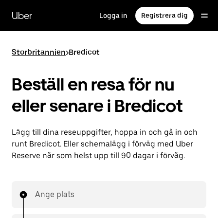
Hoppa
till
Uber
Logga in
Registrera dig
huvudinnehållet
Storbritannien
>
Bredicot
Beställ en resa för nu
eller senare i Bredicot
Lägg till dina reseuppgifter, hoppa in och gå in och
runt Bredicot. Eller schemalägg i förväg med Uber
Reserve när som helst upp till 90 dagar i förväg.
Ange plats