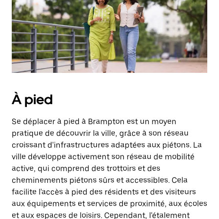
Appuyez
sur
la
touche
d'échappement
pour
fermer
le
calendrier.
À pied
Se déplacer à pied à Brampton est un moyen
pratique de découvrir la ville, grâce à son réseau
croissant d'infrastructures adaptées aux piétons. La
ville développe activement son réseau de mobilité
active, qui comprend des trottoirs et des
cheminements piétons sûrs et accessibles. Cela
facilite l'accès à pied des résidents et des visiteurs
aux équipements et services de proximité, aux écoles
et aux espaces de loisirs. Cependant, l'étalement