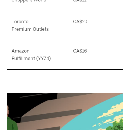
Toronto
CA$20
Premium Outlets
Amazon
CA$16
Fulfillment (YYZ4)