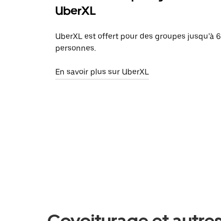
UberXL
UberXL est offert pour des groupes jusqu’à 6
personnes.
En savoir plus sur UberXL
Covoiturage et autre