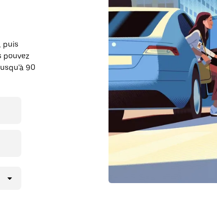
, puis
s pouvez
jusqu'à 90