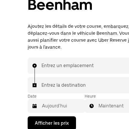
Beenham
Ajoutez les détails de votre course, embarquez
déplacez-vous dans le véhicule Beenham. Vou
aussi planifier votre course avec Uber Reserve 
jours à l'avance.
Entrez un emplacement
Entrez la destination
Date
Heure
Maintenant
Appuyez
Afficher les prix
sur