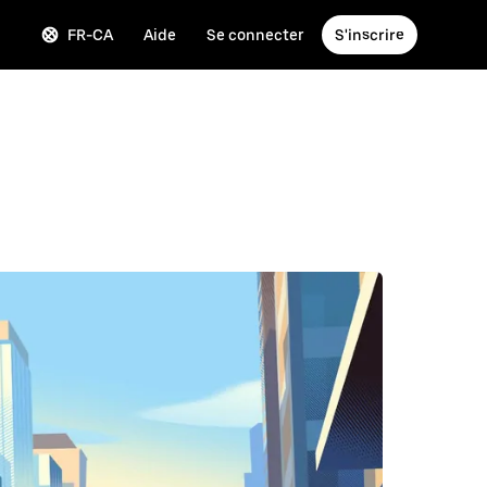
FR-CA
Aide
Se connecter
S'inscrire