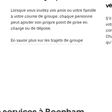
vé
Lorsque vous invitez vos amis ou votre famille
à votre course de groupe, chaque personne
S’i
peut ajouter son propre point de prise en
vot
charge ou de dépose.
com
Ch
En savoir plus sur les trajets de groupe
qu’
s services à Beenham,