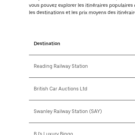
vous pouvez explorer les itinéraires populaire
les destinations et les prix moyens des itinérair
Destination
Reading Railway Station
British Car Auctions Ltd
Swanley Railway Station (SAY)
BJ's Luxury Bingo