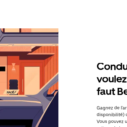
Condu
voulez,
faut 
Gagnez de l'ar
disponibilité) 
Vous pouvez ut