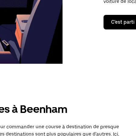
voiture de loc
C'est parti
res à Beenham
pour commander une course à destination de presque
 destinations sont plus populaires que d'autres. Ici,