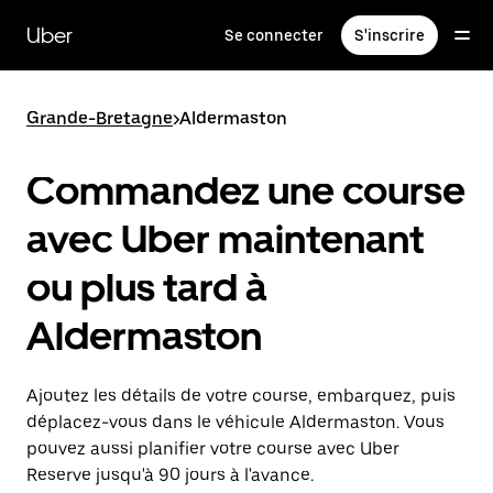
Passer
au
Uber
Se connecter
S'inscrire
contenu
principal
Grande-Bretagne
>
Aldermaston
Commandez une course
avec Uber maintenant
ou plus tard à
Aldermaston
Ajoutez les détails de votre course, embarquez, puis
déplacez-vous dans le véhicule Aldermaston. Vous
pouvez aussi planifier votre course avec Uber
Reserve jusqu'à 90 jours à l'avance.