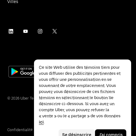
Villes
Ce site Web utilise des témoins tiers pour
vous diffuser des publicités pertinentes et
vous offrir une personnalisation en se
souvenant de votre emplacement. Vous
pouvez vous désinscrire de ces fichiers
témoins en sélectionnant le bouton Se
©
2026
Uber Technologies inc.
désinscrire ci-dessous. Si vous avez un
compte Uber, vous pouvez refuser la
« vente » ou le « partage » de vos données
ici
.
Confidentialité
Accessibilité
Conditions
Se désinscrire
J'ai compris