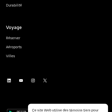
Durabilité
Voyage
Réserver
Aéroports
Villes
Ce site Web utilise des témoins tiers pour