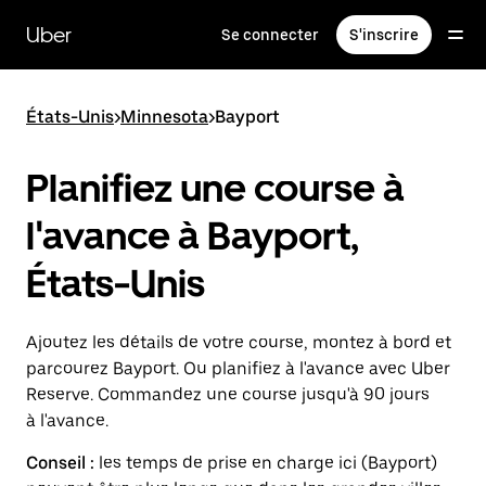
Passer
au
Uber
Se connecter
S'inscrire
contenu
principal
États-Unis
>
Minnesota
>
Bayport
Planifiez une course à
l'avance à Bayport,
États-Unis
Ajoutez les détails de votre course, montez à bord et
parcourez Bayport. Ou planifiez à l'avance avec Uber
Reserve. Commandez une course jusqu'à 90 jours
à l'avance.
Conseil :
les temps de prise en charge ici (Bayport)