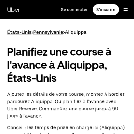
Passer
au
Uber
Se connecter
S'inscrire
contenu
principal
États-Unis
>
Pennsylvanie
>
Aliquippa
Planifiez une course à
l'avance à Aliquippa,
États-Unis
Ajoutez les détails de votre course, montez à bord et
parcourez Aliquippa. Ou planifiez à l'avance avec
Uber Reserve. Commandez une course jusqu'à 90
jours à l'avance.
Conseil :
les temps de prise en charge ici (Aliquippa)