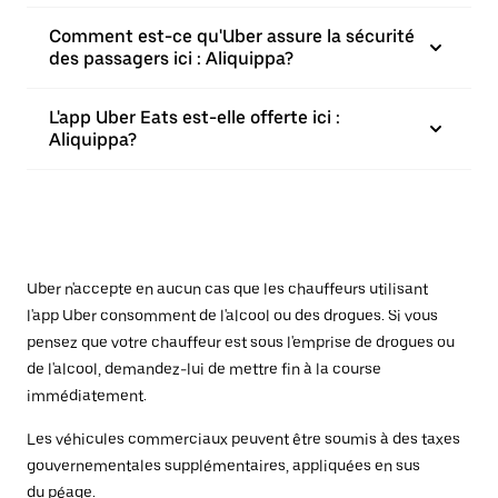
Comment est-ce qu'Uber assure la sécurité
des passagers ici : Aliquippa?
L'app Uber Eats est-elle offerte ici :
Aliquippa?
Uber n'accepte en aucun cas que les chauffeurs utilisant
l'app Uber consomment de l'alcool ou des drogues. Si vous
pensez que votre chauffeur est sous l'emprise de drogues ou
de l'alcool, demandez-lui de mettre fin à la course
immédiatement.
Les véhicules commerciaux peuvent être soumis à des taxes
gouvernementales supplémentaires, appliquées en sus
du péage.