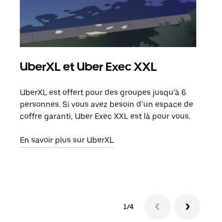
UberXL et Uber Exec XXL
Co
UberXL est offert pour des groupes jusqu’à 6
Lors
personnes. Si vous avez besoin d’un espace de
votr
coffre garanti, Uber Exec XXL est là pour vous.
ajou
de d
En savoir plus sur UberXL
En s
1/4