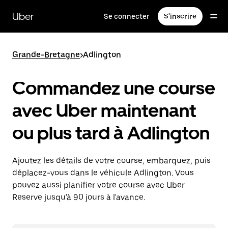
Passer
au
Uber
Se connecter
S'inscrire
contenu
principal
Grande-Bretagne
>
Adlington
Commandez une course
avec Uber maintenant
ou plus tard à Adlington
Ajoutez les détails de votre course, embarquez, puis
déplacez-vous dans le véhicule Adlington. Vous
pouvez aussi planifier votre course avec Uber
Reserve jusqu'à 90 jours à l'avance.