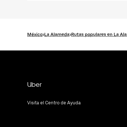
México
>
La Alameda
>
Rutas populares en La A
Uber
Visita el Centro de Ayuda