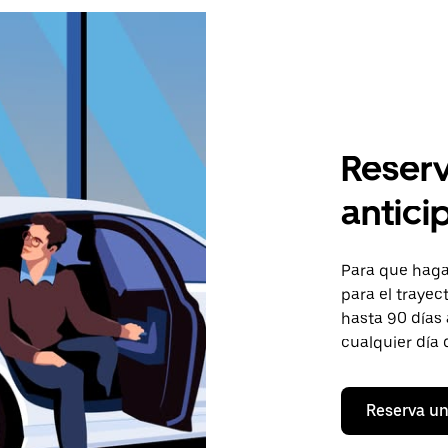
Reserv
anticip
Para que hagas
para el trayect
hasta 90 días 
cualquier día 
Reserva un