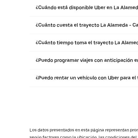
¿Cuándo está disponible Uber en La Alame
¿Cuánto cuesta el trayecto La Alameda - Caj
¿Cuánto tiempo toma el trayecto La Alameda
¿Puedo programar viajes con anticipación 
¿Puedo rentar un vehículo con Uber para el 
Los datos presentados en esta página representan promed
según factores como la ubicación, las condiciones del t