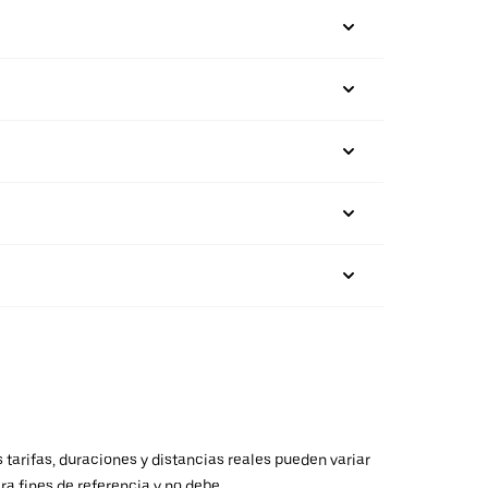
 tarifas, duraciones y distancias reales pueden variar
ra fines de referencia y no debe