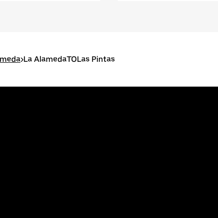
lameda
>
La AlamedaTOLas Pintas