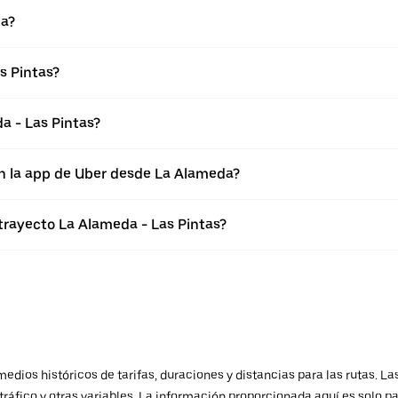
da?
s Pintas?
a - Las Pintas?
en la app de Uber desde La Alameda?
 trayecto La Alameda - Las Pintas?
ios históricos de tarifas, duraciones y distancias para las rutas. Las
ráfico y otras variables. La información proporcionada aquí es solo pa