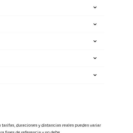
 tarifas, duraciones y distancias reales pueden variar
ra fines de referencia y no debe