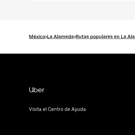
México
>
La Alameda
>
Rutas populares en La A
Uber
Visita el Centro de Ayuda