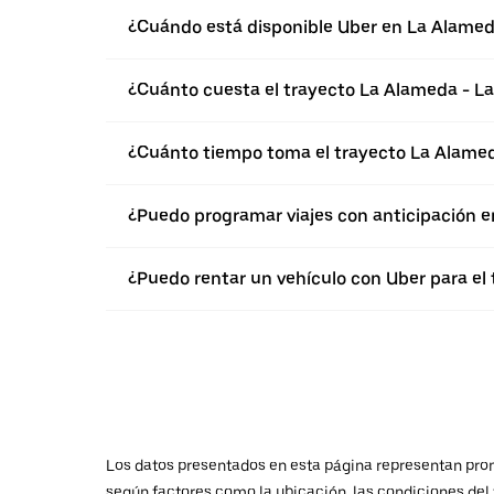
¿Cuándo está disponible Uber en La Alame
¿Cuánto cuesta el trayecto La Alameda - La
¿Cuánto tiempo toma el trayecto La Alamed
¿Puedo programar viajes con anticipación 
¿Puedo rentar un vehículo con Uber para el
Los datos presentados en esta página representan promed
según factores como la ubicación, las condiciones del t