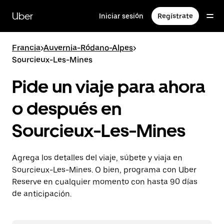
Saltar
al
Uber
Iniciar sesión
Regístrate
contenido
principal
Francia
>
Auvernia-Ródano-Alpes
>
Sourcieux-Les-Mines
Pide un viaje para ahora
o después en
Sourcieux-Les-Mines
Agrega los detalles del viaje, súbete y viaja en
Sourcieux-Les-Mines. O bien, programa con Uber
Reserve en cualquier momento con hasta 90 días
de anticipación.