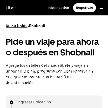
Saltar
al
Uber
Iniciar sesión
Regístrate
contenido
principal
Reino Unido
>
Shobnall
Pide un viaje para ahora
o después en Shobnall
Agrega los detalles del viaje, súbete y viaja en
Shobnall. O bien, programa con Uber Reserve en
cualquier momento con hasta 90 días
de anticipación.
Ingresar ubicación