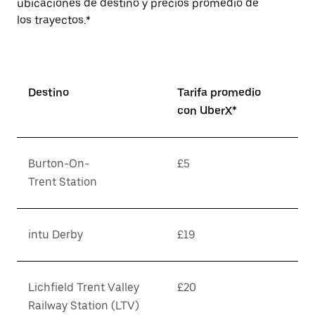
ubicaciones de destino y precios promedio de
los trayectos.*
Destino
Tarifa promedio
con UberX*
Burton-On-
£5
Trent Station
intu Derby
£19
Lichfield Trent Valley
£20
Railway Station (LTV)