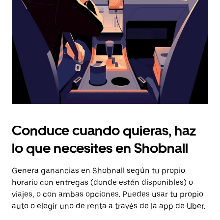
tecla Esc
para
cerrar
el
calendario.
Conduce cuando quieras, haz
lo que necesites en Shobnall
Genera ganancias en Shobnall según tu propio
horario con entregas (donde estén disponibles) o
viajes, o con ambas opciones. Puedes usar tu propio
auto o elegir uno de renta a través de la app de Uber.