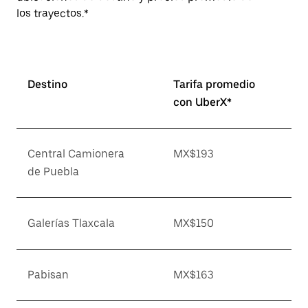
los trayectos.*
Destino
Tarifa promedio
con UberX*
Central Camionera
MX$193
de Puebla
Galerías Tlaxcala
MX$150
Pabisan
MX$163