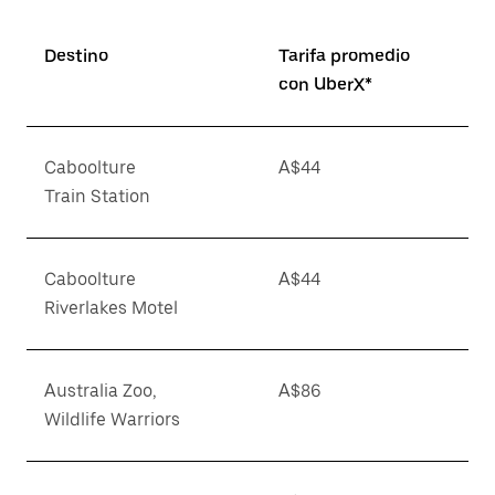
Destino
Tarifa promedio
con UberX*
Caboolture
A$44
Train Station
Caboolture
A$44
Riverlakes Motel
Australia Zoo,
A$86
Wildlife Warriors