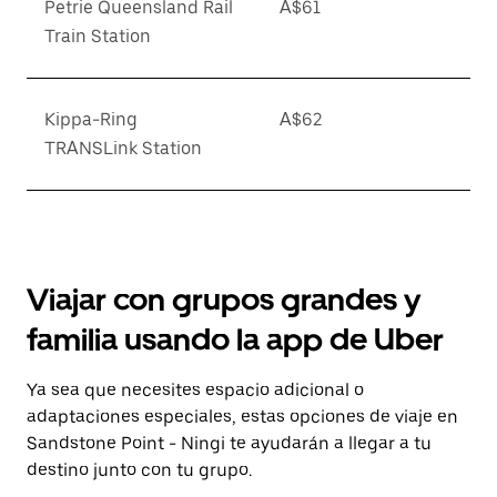
Petrie Queensland Rail
A$61
Train Station
Kippa-Ring
A$62
TRANSLink Station
Viajar con grupos grandes y
familia usando la app de Uber
Ya sea que necesites espacio adicional o
adaptaciones especiales, estas opciones de viaje en
Sandstone Point - Ningi te ayudarán a llegar a tu
destino junto con tu grupo.