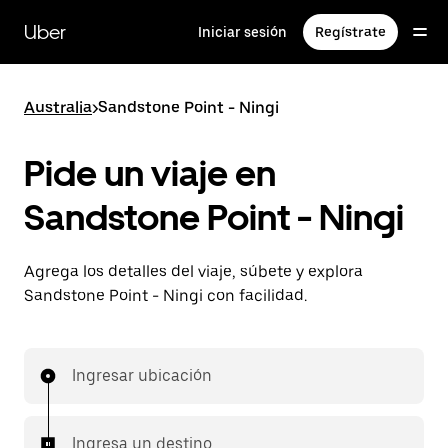
Saltar
al
Uber
Iniciar sesión
Regístrate
contenido
principal
Australia
>
Sandstone Point - Ningi
Pide un viaje en
Sandstone Point - Ningi
Agrega los detalles del viaje, súbete y explora
Sandstone Point - Ningi con facilidad.
Ingresar ubicación
Ingresa un destino