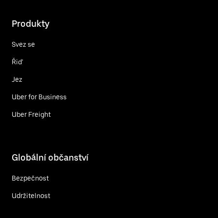
Produkty
Svez se
Řiď
Jez
Uber for Business
Uber Freight
Globální občanství
Bezpečnost
Udržitelnost