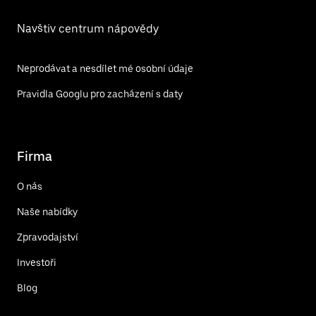
Navštiv centrum nápovědy
Neprodávat a nesdílet mé osobní údaje
Pravidla Googlu pro zacházení s daty
Firma
O nás
Naše nabídky
Zpravodajství
Investoři
Blog