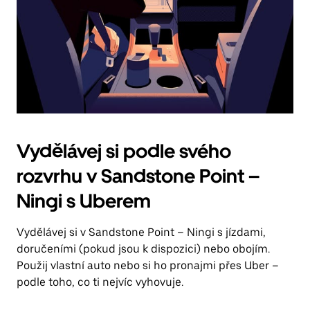
Vydělávej si podle svého
rozvrhu v Sandstone Point –
Ningi s Uberem
Vydělávej si v Sandstone Point – Ningi s jízdami,
doručeními (pokud jsou k dispozici) nebo obojím.
Použij vlastní auto nebo si ho pronajmi přes Uber –
podle toho, co ti nejvíc vyhovuje.