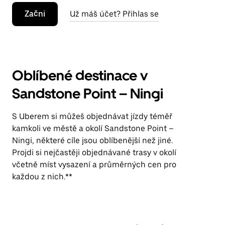
Začni
Už máš účet? Přihlas se
Oblíbené destinace v
Sandstone Point – Ningi
S Uberem si můžeš objednávat jízdy téměř
kamkoli ve městě a okolí Sandstone Point –
Ningi, některé cíle jsou oblíbenější než jiné.
Projdi si nejčastěji objednávané trasy v okolí
včetně míst vysazení a průměrných cen pro
každou z nich.**