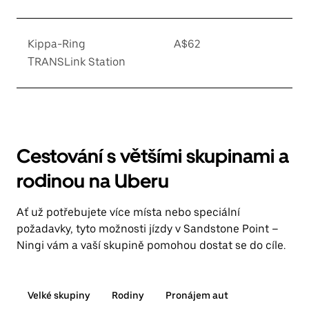
Kippa-Ring
A$62
TRANSLink Station
Cestování s většími skupinami a
rodinou na Uberu
Ať už potřebujete více místa nebo speciální
požadavky, tyto možnosti jízdy v Sandstone Point –
Ningi vám a vaší skupině pomohou dostat se do cíle.
Velké skupiny
Rodiny
Pronájem aut