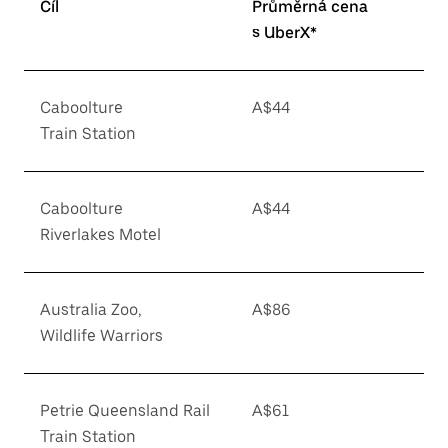
Cíl
Průměrná cena
s UberX*
Caboolture
A$44
Train Station
Caboolture
A$44
Riverlakes Motel
Australia Zoo,
A$86
Wildlife Warriors
Petrie Queensland Rail
A$61
Train Station