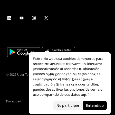
Este sitio web usa cookies de terceros para
mostrarte anuncios relevantes y brindarte
personalización al recordar tu ubicación.
Puedes optar por no recibir estas cookies
©
2026
Uber Technologies Inc.
seleccionando el botón Desactivar a
continuación. Si tienes una cuenta Uber,
puedes desactivar las opciones de venta o
uso compartido de sus datos
aquí
.
Privacidad
Accesibilidad
Términos
No participar
Entendido