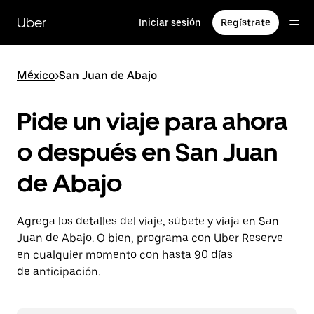
Saltar
al
Uber
Iniciar sesión
Regístrate
contenido
principal
México
>
San Juan de Abajo
Pide un viaje para ahora
o después en San Juan
de Abajo
Agrega los detalles del viaje, súbete y viaja en San
Juan de Abajo. O bien, programa con Uber Reserve
en cualquier momento con hasta 90 días
de anticipación.