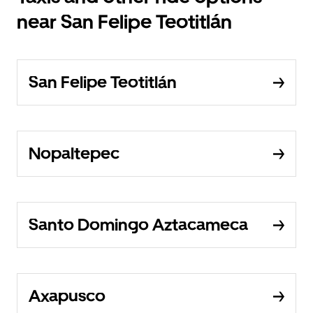
near San Felipe Teotitlán
San Felipe Teotitlán
Nopaltepec
Santo Domingo Aztacameca
Axapusco