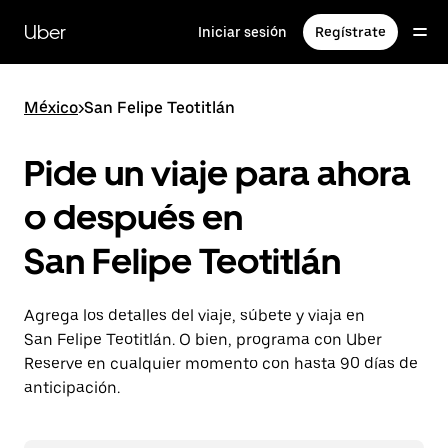
Saltar
al
Uber
Iniciar sesión
Regístrate
contenido
principal
México
>
San Felipe Teotitlán
Pide un viaje para ahora
o después en
San Felipe Teotitlán
Agrega los detalles del viaje, súbete y viaja en
San Felipe Teotitlán. O bien, programa con Uber
Reserve en cualquier momento con hasta 90 días de
anticipación.