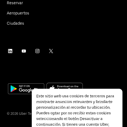
Reservar
Aeropuertos
Ciudades
Este sitio web usa cookies de terceros para
mostrarte anuncios relevantes y brindarte
personalización al recordar tu ubicación.
Puedes optar por no recibir estas cookies
©
2026
Uber Technologies Inc.
seleccionando el botón Desactivar a
continuación. Si tienes una cuenta Uber,