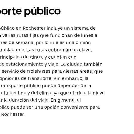
orte público
público en Rochester incluye un sistema de
varias rutas fijas que funcionan de lunes a
fines de semana, por lo que es una opción
trasladarse. Las rutas cubren áreas clave,
principales destinos, y cuentan con
de estacionamiento y viaje. La ciudad también
servicio de trolebuses para ciertas áreas, que
opciones de transporte. Sin embargo, la
 transporte público puede depender de la
 tu destino y del clima, ya que el frío o la nieve
 la duración del viaje. En general, el
blico puede ser una opción conveniente para
 Rochester.