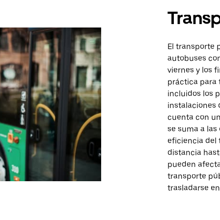
Transp
El transporte 
autobuses con 
viernes y los 
práctica para 
incluidos los 
instalaciones 
cuenta con un 
se suma a las 
eficiencia del
distancia hasta
pueden afectar
transporte pú
trasladarse en