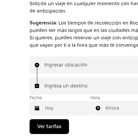
Solicita un viaje en cualquier momento con ha
de anticipación.
Sugerencia:
Los tiempos de recolección en Ro
pueden ser más largos que en las ciudades má
Si quieres, puedes reservar un viaje con antici
que vayan por ti a la hora que más te convenga
Ingresar ubicación
Ingresa un destino
Fecha
Hora
Ahora
Presiona
Ver tarifas
la
flecha