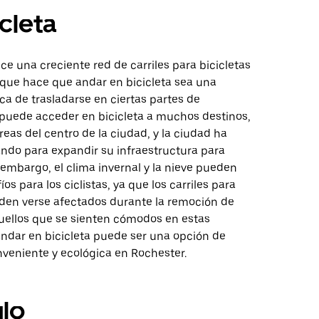
icleta
ce una creciente red de carriles para bicicletas
 que hace que andar en bicicleta sea una
a de trasladarse en ciertas partes de
 puede acceder en bicicleta a muchos destinos,
áreas del centro de la ciudad, y la ciudad ha
ando para expandir su infraestructura para
n embargo, el clima invernal y la nieve pueden
os para los ciclistas, ya que los carriles para
eden verse afectados durante la remoción de
quellos que se sienten cómodos en estas
andar en bicicleta puede ser una opción de
nveniente y ecológica en Rochester.
lo