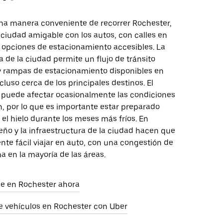
na manera conveniente de recorrer Rochester,
ciudad amigable con los autos, con calles en
 opciones de estacionamiento accesibles. La
a de la ciudad permite un flujo de tránsito
ay rampas de estacionamiento disponibles en
ncluso cerca de los principales destinos. El
l puede afectar ocasionalmente las condiciones
, por lo que es importante estar preparado
y el hielo durante los meses más fríos. En
seño y la infraestructura de la ciudad hacen que
nte fácil viajar en auto, con una congestión de
a en la mayoría de las áreas.
aje en Rochester ahora
e vehículos en Rochester con Uber