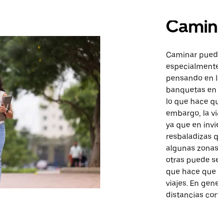
Camin
Caminar puede
especialmente
pensando en l
banquetas en 
lo que hace q
embargo, la v
ya que en inv
resbaladizas 
algunas zonas 
otras puede se
que hace que 
viajes. En gen
distancias cor