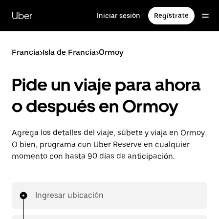
Saltar
al
Uber
Iniciar sesión
Regístrate
contenido
principal
Francia
>
Isla de Francia
>
Ormoy
Pide un viaje para ahora
o después en Ormoy
Agrega los detalles del viaje, súbete y viaja en Ormoy.
O bien, programa con Uber Reserve en cualquier
momento con hasta 90 días de anticipación.
Ingresar ubicación