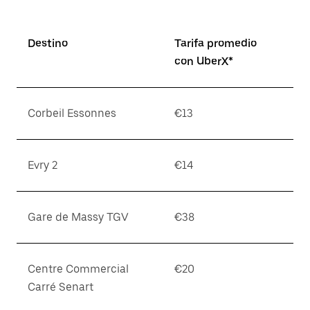
Destino
Tarifa promedio
con UberX*
Corbeil Essonnes
€13
Evry 2
€14
Gare de Massy TGV
€38
Centre Commercial
€20
Carré Senart