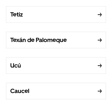
Tetiz
Texán de Palomeque
Ucú
Caucel