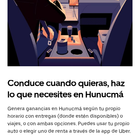
tecla Esc
para
cerrar
el
calendario.
Conduce cuando quieras, haz
lo que necesites en Hunucmá
Genera ganancias en Hunucmá según tu propio
horario con entregas (donde estén disponibles) o
viajes, o con ambas opciones. Puedes usar tu propio
auto o elegir uno de renta a través de la app de Uber.