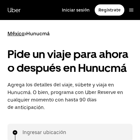
Saltar
al
Uber
Iniciar sesión
Regístrate
contenido
principal
México
>
Hunucmá
Pide un viaje para ahora
o después en Hunucmá
Agrega los detalles del viaje, súbete y viaja en
Hunucmá. O bien, programa con Uber Reserve en
cualquier momento con hasta 90 días
de anticipación.
Ingresar ubicación