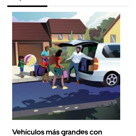
Vehículos más grandes con
Via