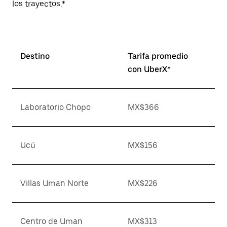
los trayectos.*
Destino
Tarifa promedio
con UberX*
Laboratorio Chopo
MX$366
Ucú
MX$156
Villas Uman Norte
MX$226
Centro de Uman
MX$313