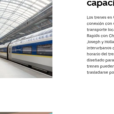
capaci
Los trenes en
conexión con 
transporte loc
Rapids con Ch
Joseph y Holla
interurbanos 
horario del tr
diseñado para 
trenes pueden
trasladarse po