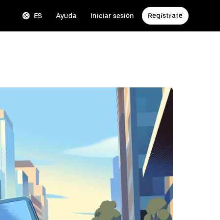
ES
Ayuda
Iniciar sesión
Regístrate