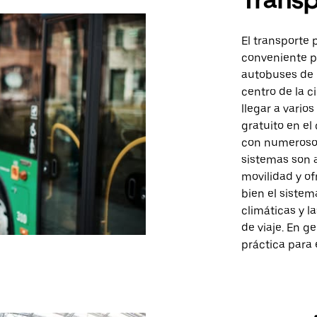
El transporte 
conveniente pa
autobuses de 
centro de la c
llegar a vario
gratuito en el
con numerosos
sistemas son 
movilidad y of
bien el sistem
climáticas y l
de viaje. En g
práctica para 