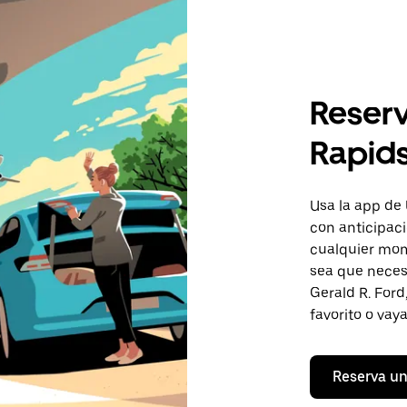
Reserv
Rapids
Usa la app de 
con anticipaci
cualquier mom
sea que necesi
Gerald R. Ford
favorito o vaya
Reserva un