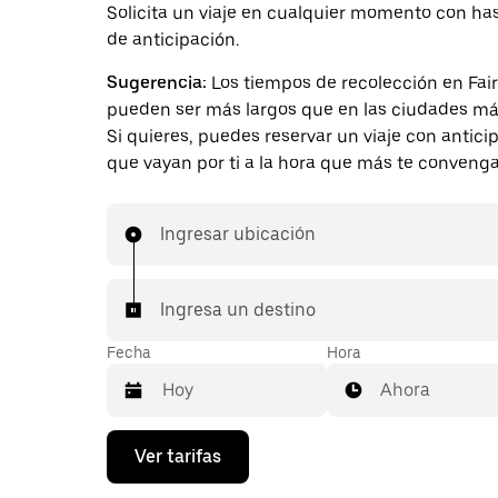
Solicita un viaje en cualquier momento con ha
de anticipación.
Sugerencia:
Los tiempos de recolección en Fai
pueden ser más largos que en las ciudades má
Si quieres, puedes reservar un viaje con antici
que vayan por ti a la hora que más te convenga
Ingresar ubicación
Ingresa un destino
Fecha
Hora
Ahora
Presiona
Ver tarifas
la
flecha