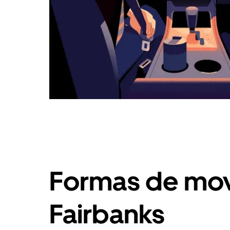
Formas de mov
Fairbanks