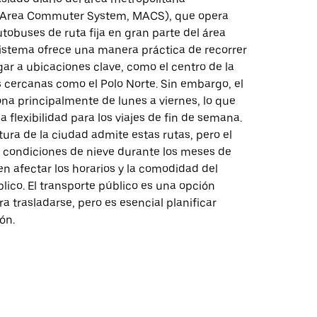
n Area Commuter System, MACS), que opera
utobuses de ruta fija en gran parte del área
sistema ofrece una manera práctica de recorrer
egar a ubicaciones clave, como el centro de la
s cercanas como el Polo Norte. Sin embargo, el
ona principalmente de lunes a viernes, lo que
a flexibilidad para los viajes de fin de semana.
tura de la ciudad admite estas rutas, pero el
as condiciones de nieve durante los meses de
n afectar los horarios y la comodidad del
lico. El transporte público es una opción
 trasladarse, pero es esencial planificar
ón.