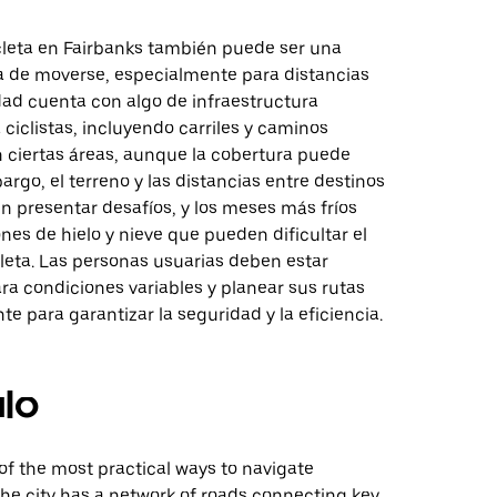
cleta en Fairbanks también puede ser una
a de moverse, especialmente para distancias
dad cuenta con algo de infraestructura
ciclistas, incluyendo carriles y caminos
 ciertas áreas, aunque la cobertura puede
bargo, el terreno y las distancias entre destinos
n presentar desafíos, y los meses más fríos
nes de hielo y nieve que pueden dificultar el
cleta. Las personas usuarias deben estar
ra condiciones variables y planear sus rutas
 para garantizar la seguridad y la eficiencia.
lo
 of the most practical ways to navigate
the city has a network of roads connecting key