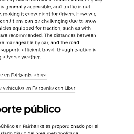
is generally accessible, and traffic is not
y, making it convenient for drivers. However,
g conditions can be challenging due to snow
hicles equipped for traction, such as with
, are recommended. The distances between
are manageable by car, and the road
 supports efficient travel, though caution is
g adverse weather.
aje en Fairbanks ahora
e vehículos en Fairbanks con Uber
orte público
público en Fairbanks es proporcionado por el
slado diario del área metropolitana