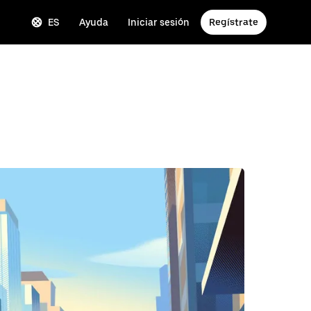
ES
Ayuda
Iniciar sesión
Regístrate