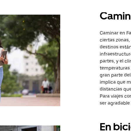
Camin
Caminar en Fa
ciertas zonas,
destinos están
infraestructur
partes, y el c
temperaturas 
gran parte del
implica que m
distancias que
Para viajes c
ser agradable
En bic