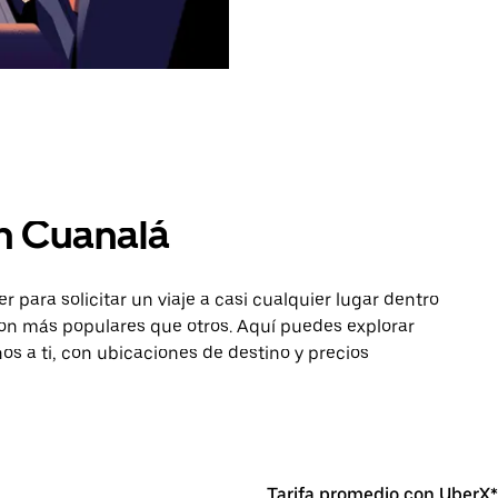
n Cuanalá
para solicitar un viaje a casi cualquier lugar dentro
son más populares que otros. Aquí puedes explorar
os a ti, con ubicaciones de destino y precios
Tarifa promedio con UberX*