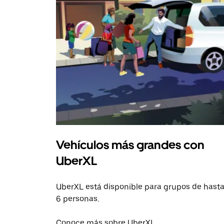
Vehículos más grandes con
UberXL
UberXL está disponible para grupos de hast
6 personas.
Conoce más sobre UberXL