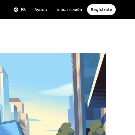
ES
Ayuda
Iniciar sesión
Regístrate