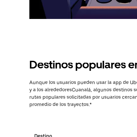
Destinos populares e
Aunque los usuarios pueden usar la app de Uber 
y a los alrededoresCuanalá, algunos destinos 
rutas populares solicitadas por usuarios cercan
promedio de los trayectos.*
Destino