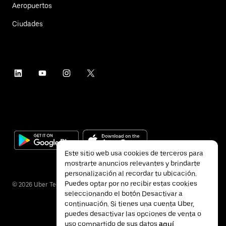
Aeropuertos
Ciudades
Este sitio web usa cookies de terceros para
mostrarte anuncios relevantes y brindarte
personalización al recordar tu ubicación.
Puedes optar por no recibir estas cookies
©
2026
Uber Technologies Inc.
seleccionando el botón Desactivar a
continuación. Si tienes una cuenta Uber,
puedes desactivar las opciones de venta o
uso compartido de sus datos
aquí
.