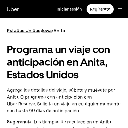
Saltar
al
Uber
Iniciar sesión
Regístrate
contenido
principal
Estados Unidos
>
Iowa
>
Anita
Programa un viaje con
anticipación en Anita,
Estados Unidos
Agrega los detalles del viaje, súbete y muévete por
Anita. O programa con anticipación con
Uber Reserve. Solicita un viaje en cualquier momento
con hasta 90 días de anticipación.
Sugerencia:
Los tiempos de recolección en Anita