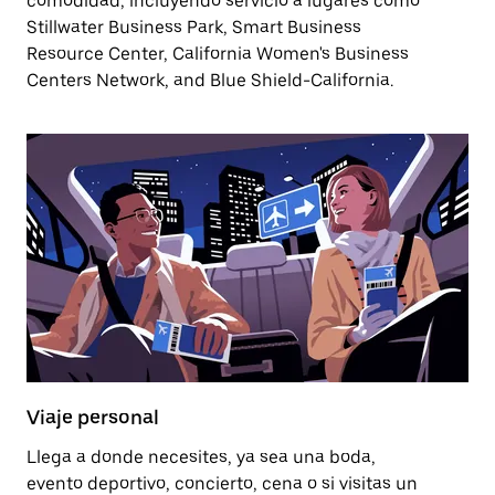
comodidad, incluyendo servicio a lugares como
Stillwater Business Park, Smart Business
Resource Center, California Women's Business
Centers Network, and Blue Shield-California.
Viaje personal
Llega a donde necesites, ya sea una boda,
evento deportivo, concierto, cena o si visitas un