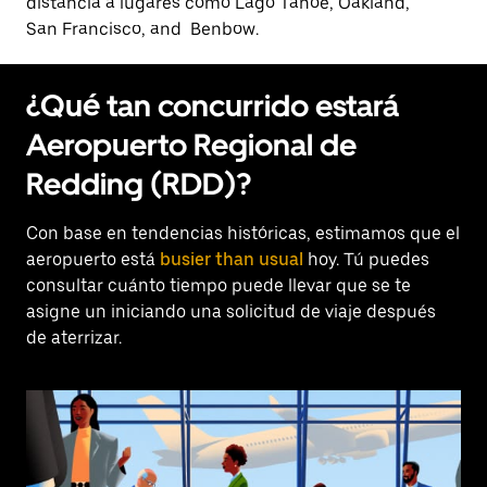
distancia a lugares como Lago Tahoe, Oakland,
San Francisco, and Benbow.
¿Qué tan concurrido estará
Aeropuerto Regional de
Redding (RDD)?
Con base en tendencias históricas, estimamos que el
aeropuerto está
busier than usual
hoy. Tú puedes
consultar cuánto tiempo puede llevar que se te
asigne un iniciando una solicitud de viaje después
de aterrizar.