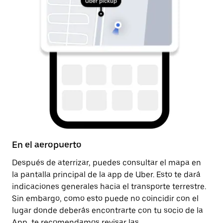
En el aeropuerto
D
Después de aterrizar, puedes consultar el mapa en
Un
la pantalla principal de la app de Uber. Esto te dará
la
indicaciones generales hacia el transporte terrestre.
pa
Sin embargo, como esto puede no coincidir con el
pa
lugar donde deberás encontrarte con tu socio de la
App, te recomendamos revisar las