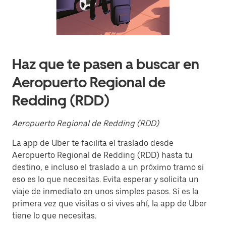
una
fecha.
Presiona
la
tecla Esc
para
cerrar
Haz que te pasen a buscar en
el
calendario.
Aeropuerto Regional de
Redding (RDD)
Aeropuerto Regional de Redding (RDD)
La app de Uber te facilita el traslado desde
Aeropuerto Regional de Redding (RDD) hasta tu
destino, e incluso el traslado a un próximo tramo si
eso es lo que necesitas. Evita esperar y solicita un
viaje de inmediato en unos simples pasos. Si es la
primera vez que visitas o si vives ahí, la app de Uber
tiene lo que necesitas.