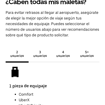
¿Caben todas mis maletas?
Para evitar retrasos al llegar al aeropuerto, asegúrate
de elegir la mejor opción de viaje según tus
necesidades de equipaje. Puedes seleccionar el
número de usuarios abajo para ver recomendaciones
sobre qué tipo de producto solicitar.
2
3
4
5+
usuarios
usuarios
usuarios
usuarios
1 pieza de equipaje
2 pi
Comfort
UberX