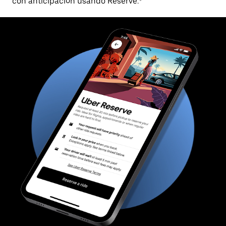
con anticipación usando Reserve.*