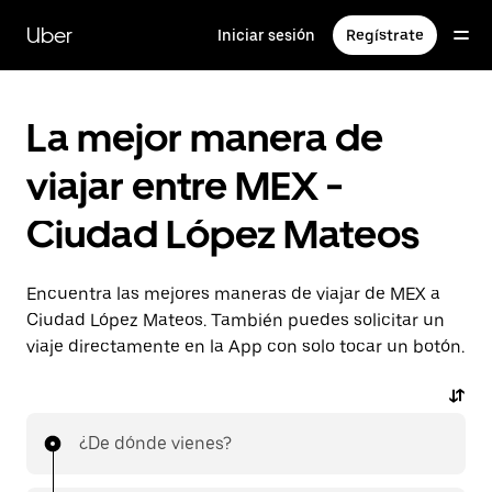
Saltar
al
Uber
Iniciar sesión
Regístrate
contenido
principal
La mejor manera de
viajar entre MEX -
Ciudad López Mateos
Encuentra las mejores maneras de viajar de MEX a
Ciudad López Mateos. También puedes solicitar un
viaje directamente en la App con solo tocar un botón.
¿De dónde vienes?