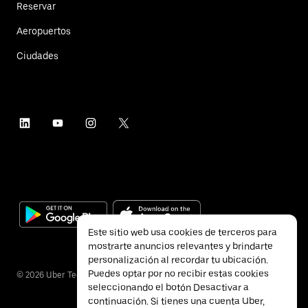
Reservar
Aeropuertos
Ciudades
Este sitio web usa cookies de terceros para
mostrarte anuncios relevantes y brindarte
personalización al recordar tu ubicación.
Puedes optar por no recibir estas cookies
©
2026
Uber Technologies Inc.
seleccionando el botón Desactivar a
continuación. Si tienes una cuenta Uber,