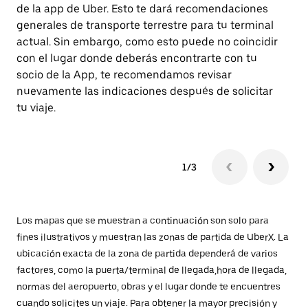
de la app de Uber. Esto te dará recomendaciones
In
generales de transporte terrestre para tu terminal
in
actual. Sin embargo, como esto puede no coincidir
de
con el lugar donde deberás encontrarte con tu
socio de la App, te recomendamos revisar
nuevamente las indicaciones después de solicitar
tu viaje.
1/3
Los mapas que se muestran a continuación son solo para
fines ilustrativos y muestran las zonas de partida de UberX. La
ubicación exacta de la zona de partida dependerá de varios
factores, como la puerta/terminal de llegada,hora de llegada,
normas del aeropuerto, obras y el lugar donde te encuentres
cuando solicites un viaje. Para obtener la mayor precisión y