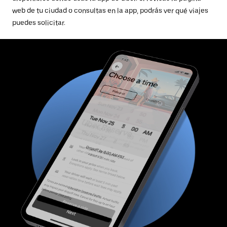
web de tu ciudad o consultas en la app, podrás ver qué viajes
puedes solicitar.