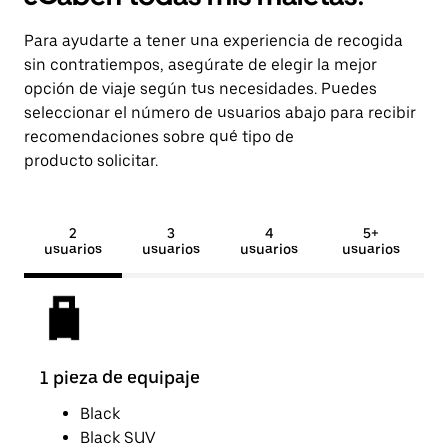
Para ayudarte a tener una experiencia de recogida
sin contratiempos, asegúrate de elegir la mejor
opción de viaje según tus necesidades. Puedes
seleccionar el número de usuarios abajo para recibir
recomendaciones sobre qué tipo de
producto solicitar.
2
3
4
5+
usuarios
usuarios
usuarios
usuarios
1 pieza de equipaje
2 pi
Black
Black SUV