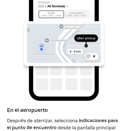
En el aeropuerto
De
Después de aterrizar, selecciona
Indicaciones para
Un
el punto de encuentro
desde la pantalla principal
de