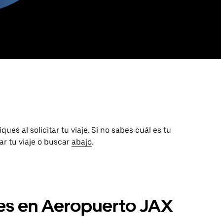
ues al solicitar tu viaje. Si no sabes cuál es tu
tar tu viaje o buscar
abajo
.
les en Aeropuerto JAX