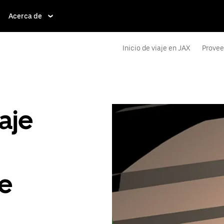
Acerca de
Inicio de viaje en JAX
Provee
aje
de