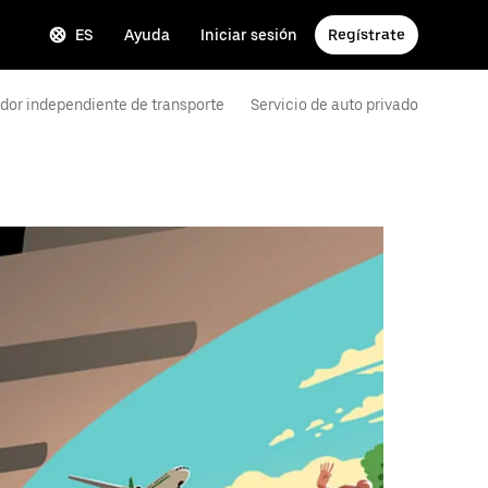
ES
Ayuda
Iniciar sesión
Regístrate
dor independiente de transporte
Servicio de auto privado