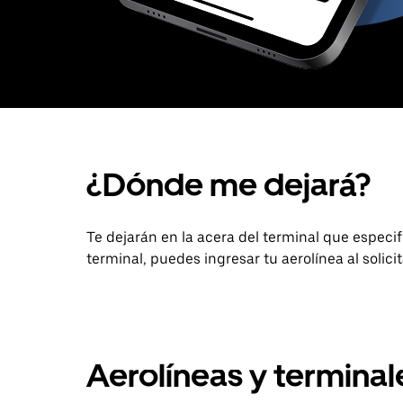
¿Dónde me dejará?
Te dejarán en la acera del terminal que especifiq
terminal, puedes ingresar tu aerolínea al solici
Aerolíneas y termina