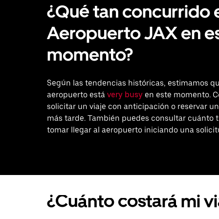
¿Qué tan concurrido 
Aeropuerto JAX en e
momento?
Según las tendencias históricas, estimamos qu
aeropuerto está
very busy
en este momento. C
solicitar un viaje con anticipación o reservar un
más tarde. También puedes consultar cuánto 
tomar llegar al aeropuerto iniciando una solicit
¿Cuánto costará mi v