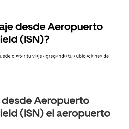
iaje desde Aeropuerto
Field (ISN)?
uede costar tu viaje agregando tus ubicaciones de
e desde Aeropuerto
Field (ISN) el aeropuerto