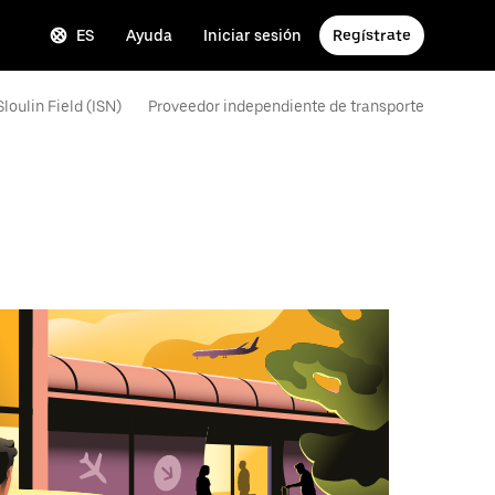
ES
Ayuda
Iniciar sesión
Regístrate
loulin Field (ISN)
Proveedor independiente de transporte