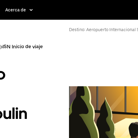
Acerca de
Destino: Aeropuerto Internacional S
N
>
ISN Inicio de viaje
o
ulin