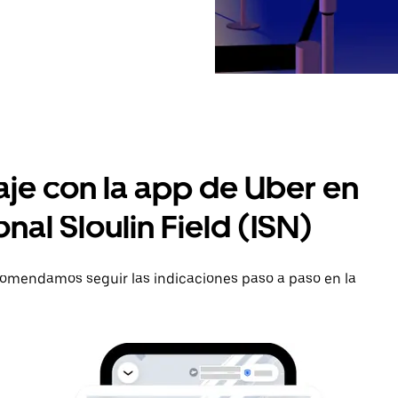
aje con la app de Uber en
al Sloulin Field (ISN)
ecomendamos seguir las indicaciones paso a paso en la