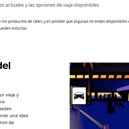
s actuales y las opciones de viaje disponibles.
 los productos de Uber, y es posible que algunas no estén disponibles 
uedes solicitar.
del
un viaje y
ara
puedes
ener una idea
enso de