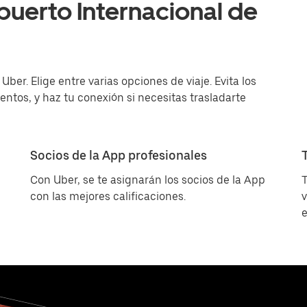
puerto Internacional de
ber. Elige entre varias opciones de viaje. Evita los
entos, y haz tu conexión si necesitas trasladarte
Socios de la App profesionales
Con Uber, se te asignarán los socios de la App
T
con las mejores calificaciones.
v
e