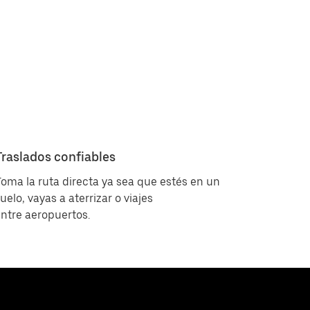
Traslados confiables
oma la ruta directa ya sea que estés en un
uelo, vayas a aterrizar o viajes
ntre aeropuertos.