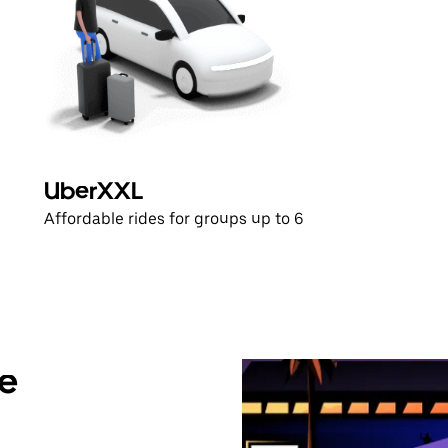
UberXXL
Affordable rides for groups up to 6
de