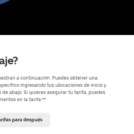
aje?
uestran a continuación. Puedes obtener una
específico ingresando tus ubicaciones de inicio y
 de abajo. Si quieres asegurar tu tarifa, puedes
entos en la tarifa.**
arifas para después