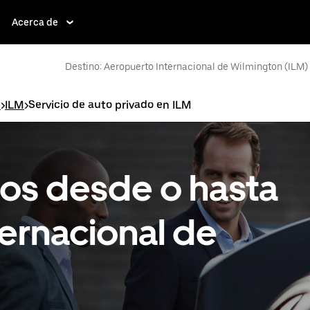
Acerca de
Destino: Aeropuerto Internacional de Wilmington (ILM)
n
>
ILM
>
Servicio de auto privado en ILM
tos desde o hasta
ernacional de