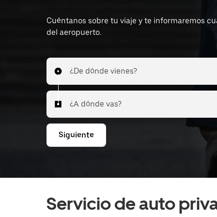
Cuéntanos sobre tu viaje y te informaremos cuál
del aeropuerto.
¿De dónde vienes?
¿A dónde vas?
Siguiente
Servicio de auto pri