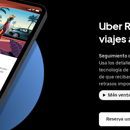
Uber R
viajes
Seguimiento d
Usa los detall
tecnología de
de que reciba
retrasos impor
Más venta
Reserva un