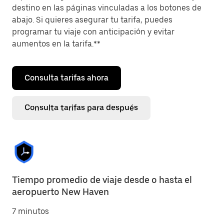
destino en las páginas vinculadas a los botones de
abajo. Si quieres asegurar tu tarifa, puedes
programar tu viaje con anticipación y evitar
aumentos en la tarifa.**
Consulta tarifas ahora
Consulta tarifas para después
Tiempo promedio de viaje desde o hasta el
aeropuerto New Haven
7 minutos