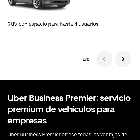
SU
SUV con espacio para hasta 4 usuarios
1/8
Uber Business Premier: servicio
premium de vehículos para
empresas
Uber Business Premier ofrece todas las ventajas de