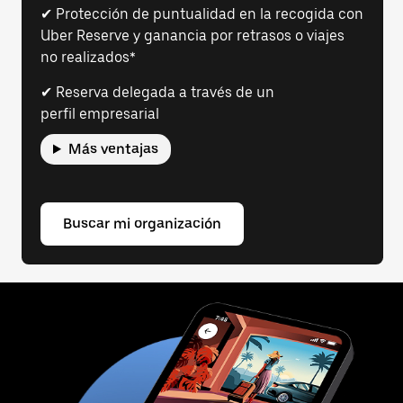
✔ Protección de puntualidad en la recogida con
Uber Reserve y ganancia por retrasos o viajes
no realizados*
✔ Reserva delegada a través de un
perfil empresarial
Más ventajas
Buscar mi organización