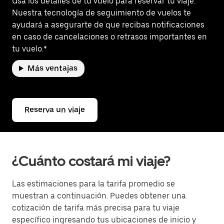
Usa los detalles de tu vuelo para reservar tu viaje.
Nuestra tecnología de seguimiento de vuelos te
ayudará a asegurarte de que recibas notificaciones
en caso de cancelaciones o retrasos importantes en
tu vuelo.*
Más ventajas
Reserva un viaje
¿Cuánto costará mi viaje?
Las estimaciones para la tarifa promedio se
muestran a continuación. Puedes obtener una
cotización de tarifa más precisa para tu viaje
específico ingresando tus ubicaciones de inicio y