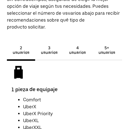
opción de viaje según tus necesidades. Puedes
seleccionar el número de usuarios abajo para recibir
recomendaciones sobre qué tipo de
producto solicitar.
2
3
4
5+
usuarios
usuarios
usuarios
usuarios
1 pieza de equipaje
2 pi
Comfort
UberX
UberX Priority
UberXL
UberXXL