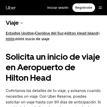
Saltar
al
Uber
Iniciar sesión
Regístrate
contenido
principal
Viaje
Estados Unidos
>
Carolina del Sur
>
Hilton Head Island
>
HHH
>
HHH Inicio de viaje
Solicita un inicio de viaje
en Aeropuerto de
Hilton Head
Cuéntanos los detalles de tu viaje, y avísanos cuando
necesites un viaje. Con Uber Reserve, puedes
solicitar un viaje hasta con 90 días de anticipación. Si