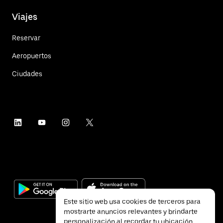
Viajes
Reservar
Aeropuertos
Ciudades
Este sitio web usa cookies de terceros para
mostrarte anuncios relevantes y brindarte
personalización al recordar tu ubicación.