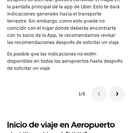
la pantalla principal de la app de Uber. Esto te dará
de
indicaciones generales hacia el transporte
In
terrestre. Sin embargo, como esto puede no
in
coincidir con el lugar donde deberás encontrarte
de
con tu socio de la App, te recomendamos revisar
las recomendaciones después de solicitar un viaje.
Es posible que las indicaciones no estén
disponibles en todos los aeropuertos hasta después
de solicitar un viaje.
1/3
Inicio de viaje en Aeropuerto