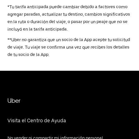
*Tu tarifa anticipada puede cambiar debido a factores como
agregar paradas, actualizar tu destino, cambios significativos
en la ruta o duración del viaje, o pasar por un peaje que no se
incluyó en la tarifa anticipada.
**Uber no garantiza que un socio de la App acepte tu solicitud
de viaje. Tu viaje se confirma una vez que recibes los detalles
de tu socio de la App.
Uber
Visita el Centro de Ayuda
No vender ni compartir mi información personal