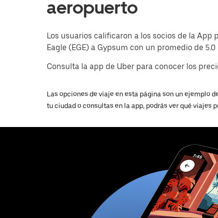
aeropuerto
Los usuarios calificaron a los socios de la Ap
Eagle (EGE) a Gypsum con un promedio de 5.0 es
Consulta la app de Uber para conocer los precio
Las opciones de viaje en esta página son un ejemplo de
tu ciudad o consultas en la app, podrás ver qué viajes p