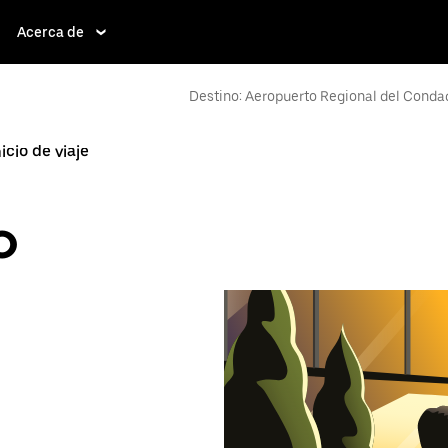
Acerca de
Destino: Aeropuerto Regional del Conda
icio de viaje
o