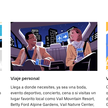
Viaje personal
Llega a donde necesites, ya sea una boda,
C
o
evento deportivo, concierto, cena o si visitas un
o
lugar favorito local como Vail Mountain Resort,
d
Betty Ford Alpine Gardens, Vail Nature Center,