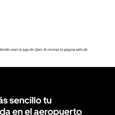
donde usas la app de Uber. Si revisas la página web de
s sencillo tu
da en el aeropuerto