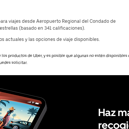
p para viajes desde Aeropuerto Regional del Condado de
trellas (basado en 341 calificaciones).
s actuales y las opciones de viaje disponibles.
 los productos de Uber, y es posible que algunas no estén disponibles 
uedes solicitar.
Haz má
recogi