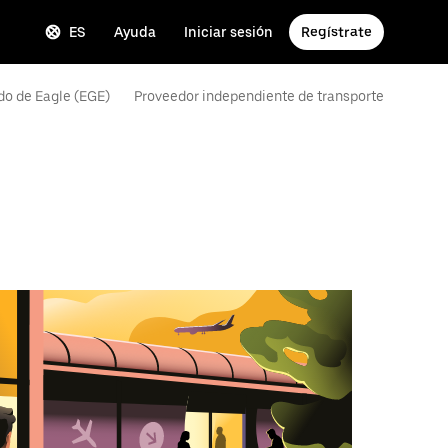
ES
Ayuda
Iniciar sesión
Regístrate
do de Eagle (EGE)
Proveedor independiente de transporte