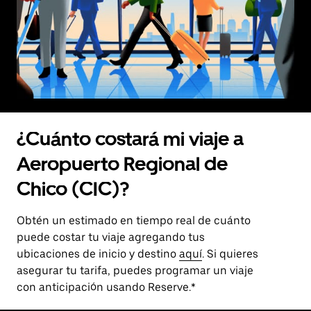
¿Cuánto costará mi viaje a
Aeropuerto Regional de
Chico (CIC)?
Obtén un estimado en tiempo real de cuánto
puede costar tu viaje agregando tus
ubicaciones de inicio y destino
aquí
. Si quieres
asegurar tu tarifa, puedes programar un viaje
con anticipación usando Reserve.*