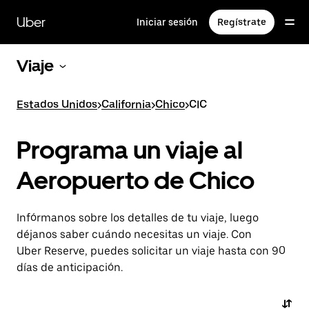
Saltar
al
Uber
Iniciar sesión
Regístrate
contenido
principal
Viaje
Estados Unidos
>
California
>
Chico
>
CIC
Programa un viaje al
Aeropuerto de Chico
Infórmanos sobre los detalles de tu viaje, luego
déjanos saber cuándo necesitas un viaje. Con
Uber Reserve, puedes solicitar un viaje hasta con 90
días de anticipación.