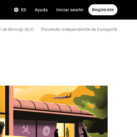
ES
Ayuda
Iniciar sesión
Regístrate
 de Bemidji (BJI)
Proveedor independiente de transporte