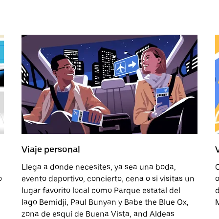
Viaje personal
Llega a donde necesites, ya sea una boda,
C
o
evento deportivo, concierto, cena o si visitas un
o
lugar favorito local como Parque estatal del
d
lago Bemidji, Paul Bunyan y Babe the Blue Ox,
M
zona de esquí de Buena Vista, and Aldeas