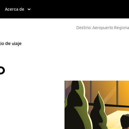
Acerca de
Destino: Aeropuerto Regional
cio de viaje
o
e