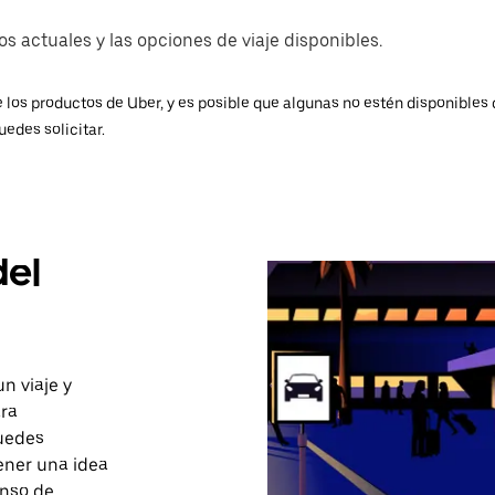
s actuales y las opciones de viaje disponibles.
 los productos de Uber, y es posible que algunas no estén disponibles 
uedes solicitar.
del
un viaje y
ara
puedes
ener una idea
enso de