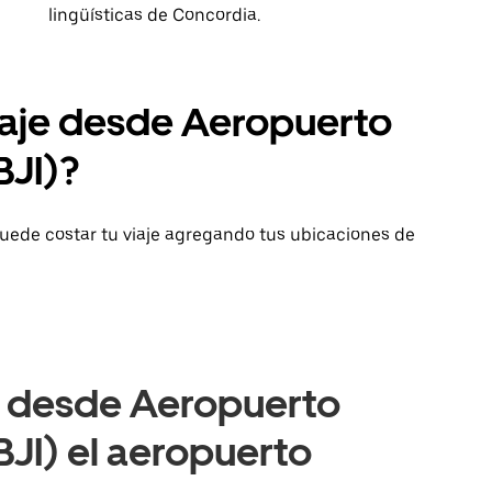
lingüísticas de Concordia.
iaje desde Aeropuerto
BJI)?
uede costar tu viaje agregando tus ubicaciones de
e desde Aeropuerto
BJI) el aeropuerto