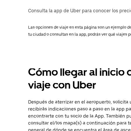
Consulta la app de Uber para conocer los precio
Las opciones de viaje en esta página son un ejemplo de
tu ciudad o consultas en la app, podrás ver qué viajes p
Cómo llegar al inicio 
viaje con Uber
Después de aterrizar en el aeropuerto, solicita 
recibirás indicaciones paso a paso en la app p
encontrarte con tu socio de la App. También 
consultar el/los mapa(s) a continuación para t
general de dónde se encuentra el área de asc