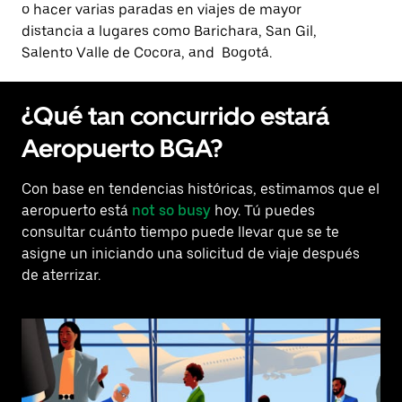
o hacer varias paradas en viajes de mayor
distancia a lugares como Barichara, San Gil,
Salento Valle de Cocora, and Bogotá.
¿Qué tan concurrido estará
Aeropuerto BGA?
Con base en tendencias históricas, estimamos que el
aeropuerto está
not so busy
hoy. Tú puedes
consultar cuánto tiempo puede llevar que se te
asigne un iniciando una solicitud de viaje después
de aterrizar.