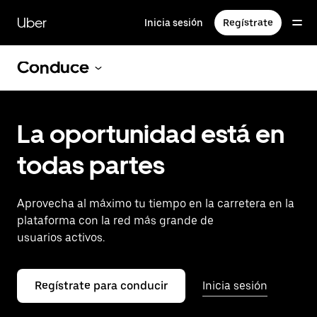
Saltar
al
Uber
Inicia sesión
Regístrate
contenido
principal
Conduce
La oportunidad está en
todas partes
Aprovecha al máximo tu tiempo en la carretera en la
plataforma con la red más grande de
usuarios activos.
Regístrate para conducir
Inicia sesión