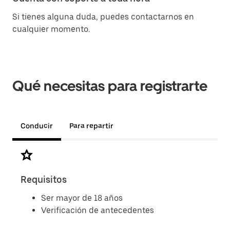
Si tienes alguna duda, puedes contactarnos en
cualquier momento.
Qué necesitas para registrarte
Conducir
Para repartir
Requisitos
Doc
Ser mayor de 18 años
Verificación de antecedentes