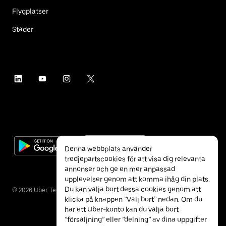
Flygplatser
Städer
Denna webbplats använder
tredjepartscookies för att visa dig relevanta
annonser och ge en mer anpassad
upplevelser genom att komma ihåg din plats.
Du kan välja bort dessa cookies genom att
©
2026
Uber Technologies Inc.
klicka på knappen ”Välj bort” nedan. Om du
har ett Uber-konto kan du välja bort
”försäljning” eller ”delning” av dina uppgifter