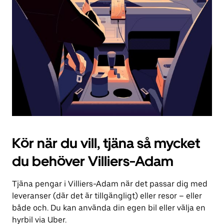
för
att
stänga
kalendern.
Kör när du vill, tjäna så mycket
du behöver Villiers-Adam
Tjäna pengar i Villiers-Adam när det passar dig med
leveranser (där det är tillgängligt) eller resor – eller
både och. Du kan använda din egen bil eller välja en
hyrbil via Uber.