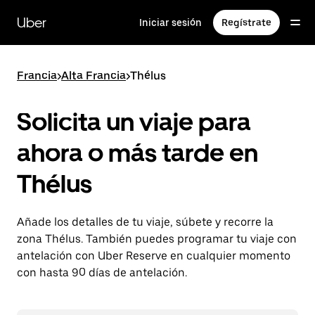
Ir
al
Uber
Iniciar sesión
Regístrate
contenido
principal
Francia
>
Alta Francia
>
Thélus
Solicita un viaje para
ahora o más tarde en
Thélus
Añade los detalles de tu viaje, súbete y recorre la
zona Thélus. También puedes programar tu viaje con
antelación con Uber Reserve en cualquier momento
con hasta 90 días de antelación.