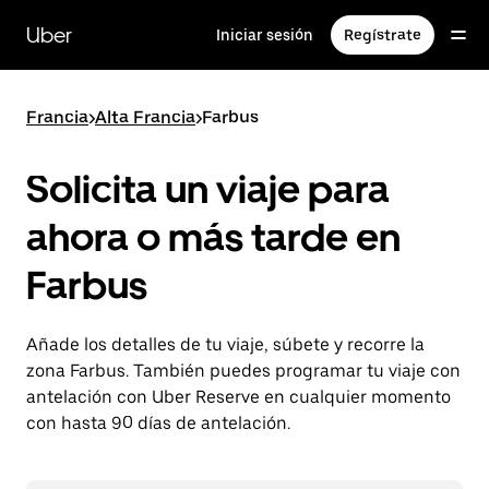
Ir
al
Uber
Iniciar sesión
Regístrate
contenido
principal
Francia
>
Alta Francia
>
Farbus
Solicita un viaje para
ahora o más tarde en
Farbus
Añade los detalles de tu viaje, súbete y recorre la
zona Farbus. También puedes programar tu viaje con
antelación con Uber Reserve en cualquier momento
con hasta 90 días de antelación.