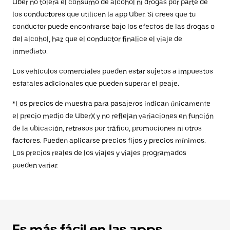
Uber no tolera el consumo de alcohol ni drogas por parte de
los conductores que utilicen la app Uber. Si crees que tu
conductor puede encontrarse bajo los efectos de las drogas o
del alcohol, haz que el conductor finalice el viaje de
inmediato.
Los vehículos comerciales pueden estar sujetos a impuestos
estatales adicionales que pueden superar el peaje.
*Los precios de muestra para pasajeros indican únicamente
el precio medio de UberX y no reflejan variaciones en función
de la ubicación, retrasos por tráfico, promociones ni otros
factores. Pueden aplicarse precios fijos y precios mínimos.
Los precios reales de los viajes y viajes programados
pueden variar.
Es más fácil en las apps