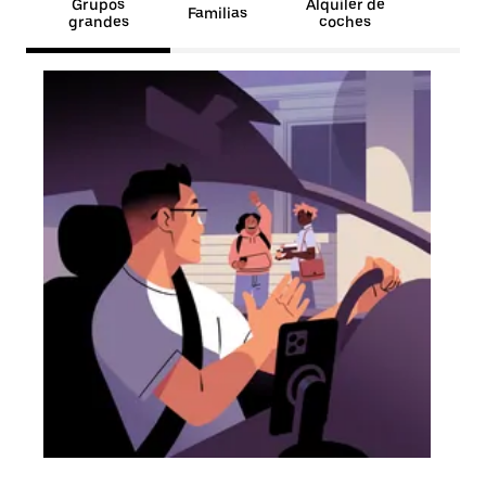
Grupos
Alquiler de
Familias
grandes
coches