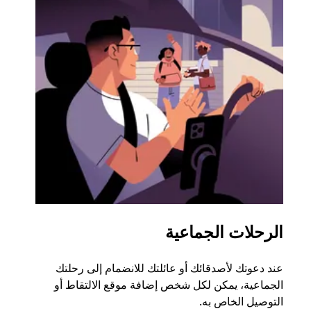
الرحلات الجماعية
طلب
عند دعوتك لأصدقائك أو عائلتك للانضمام إلى رحلتك
إذا ك
الجماعية، يمكن لكل شخص إضافة موقع الالتقاط أو
التوصيل الخاص به.
رحلة ق