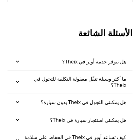
الأسئلة الشائعة
هل تتوفر خدمة أوبر في Theix؟
ما أكثر وسيلة تنقّل معقولة التكلفة للتجول في
Theix؟
هل يمكنني التجول في Theix بدون سيارة؟
هل يمكنني استئجار سيارة في Theix؟
كيف تساعد أوبر في Theix في الحفاظ على سلامة