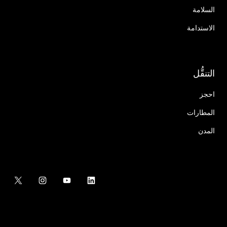
السلامة
الاستدامة
التنقُّل
احجز
المطارات
المدن