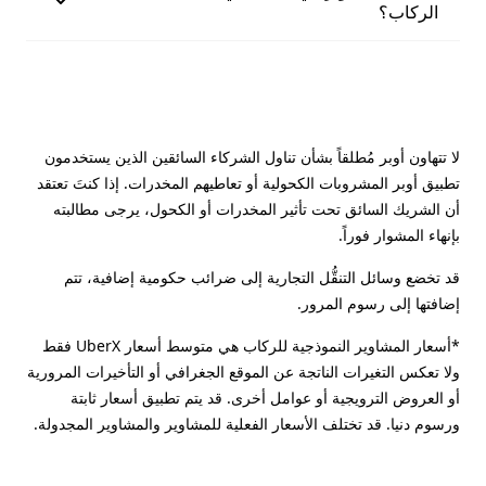
الركاب؟
لا تتهاون أوبر مُطلقاً بشأن تناول الشركاء السائقين الذين يستخدمون
تطبيق أوبر المشروبات الكحولية أو تعاطيهم المخدرات. إذا كنتَ تعتقد
أن الشريك السائق تحت تأثير المخدرات أو الكحول، يرجى مطالبته
بإنهاء المشوار فوراً.
قد تخضع وسائل التنقُّل التجارية إلى ضرائب حكومية إضافية، تتم
إضافتها إلى رسوم المرور.
*أسعار المشاوير النموذجية للركاب هي متوسط أسعار UberX فقط
ولا تعكس التغيرات الناتجة عن الموقع الجغرافي أو التأخيرات المرورية
أو العروض الترويجية أو عوامل أخرى. قد يتم تطبيق أسعار ثابتة
ورسوم دنيا. قد تختلف الأسعار الفعلية للمشاوير والمشاوير المجدولة.