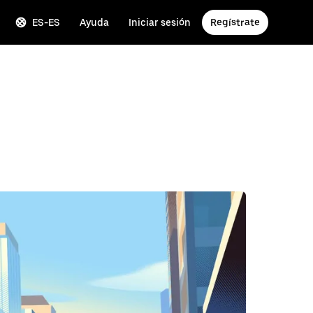
ES-ES
Ayuda
Iniciar sesión
Regístrate