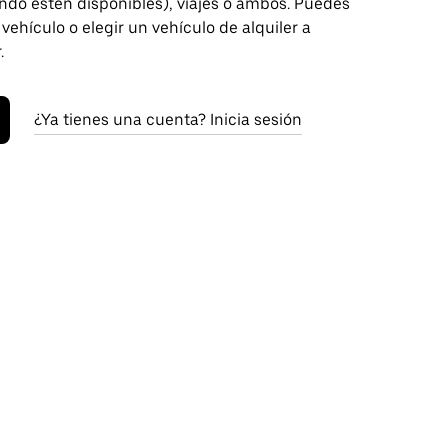
ndo estén disponibles), viajes o ambos. Puedes
 vehículo o elegir un vehículo de alquiler a
.
¿Ya tienes una cuenta? Inicia sesión