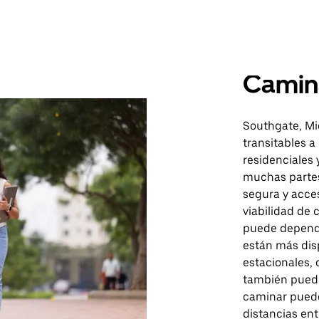
Camin
Southgate, Mi
transitables a
residenciales 
muchas partes
segura y acces
viabilidad de
puede depende
están más dis
estacionales, 
también puede
caminar puede
distancias en