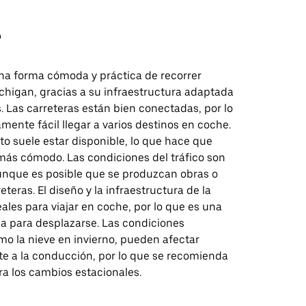
e
na forma cómoda y práctica de recorrer
chigan, gracias a su infraestructura adaptada
s. Las carreteras están bien conectadas, por lo
amente fácil llegar a varios destinos en coche.
o suele estar disponible, lo que hace que
más cómodo. Las condiciones del tráfico son
unque es posible que se produzcan obras o
eteras. El diseño y la infraestructura de la
ales para viajar en coche, por lo que es una
ca para desplazarse. Las condiciones
mo la nieve en invierno, pueden afectar
e a la conducción, por lo que se recomienda
ra los cambios estacionales.