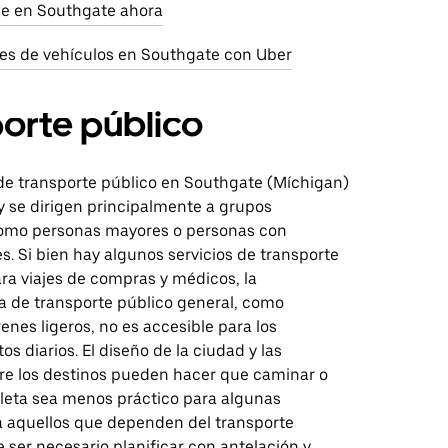
aje en Southgate ahora
res de vehículos en Southgate con Uber
orte público
de transporte público en Southgate (Míchigan)
y se dirigen principalmente a grupos
como personas mayores o personas con
. Si bien hay algunos servicios de transporte
ra viajes de compras y médicos, la
ra de transporte público general, como
enes ligeros, no es accesible para los
s diarios. El diseño de la ciudad y las
tre los destinos pueden hacer que caminar o
cleta sea menos práctico para algunas
a aquellos que dependen del transporte
 ser necesario planificar con antelación y