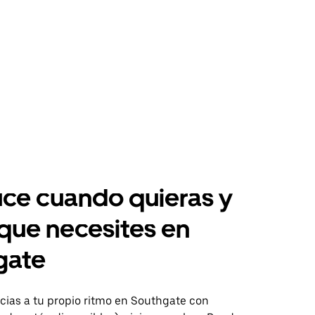
ce cuando quieras y
 que necesites en
gate
ias a tu propio ritmo en Southgate con