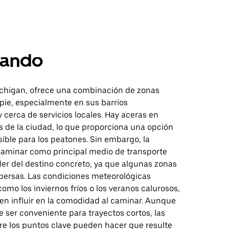
ando
chigan, ofrece una combinación de zonas
 pie, especialmente en sus barrios
y cerca de servicios locales. Hay aceras en
 de la ciudad, lo que proporciona una opción
ible para los peatones. Sin embargo, la
 caminar como principal medio de transporte
r del destino concreto, ya que algunas zonas
persas. Las condiciones meteorológicas
como los inviernos fríos o los veranos calurosos,
n influir en la comodidad al caminar. Aunque
 ser conveniente para trayectos cortos, las
tre los puntos clave pueden hacer que resulte