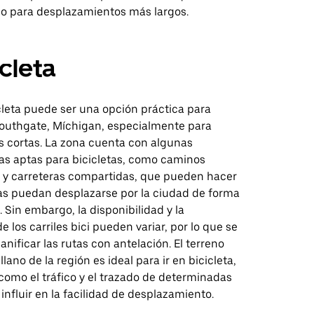
o para desplazamientos más largos.
icleta
cleta puede ser una opción práctica para
outhgate, Míchigan, especialmente para
s cortas. La zona cuenta con algunas
ras aptas para bicicletas, como caminos
y carreteras compartidas, que pueden hacer
tas puedan desplazarse por la ciudad de forma
 Sin embargo, la disponibilidad y la
e los carriles bici pueden variar, por lo que se
nificar las rutas con antelación. El terreno
lano de la región es ideal para ir en bicicleta,
como el tráfico y el trazado de determinadas
influir en la facilidad de desplazamiento.