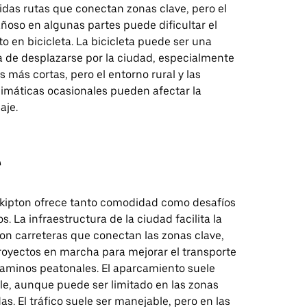
luidas rutas que conectan zonas clave, pero el
ñoso en algunas partes puede dificultar el
 en bicicleta. La bicicleta puede ser una
a de desplazarse por la ciudad, especialmente
s más cortas, pero el entorno rural y las
limáticas ocasionales pueden afectar la
aje.
e
kipton ofrece tanto comodidad como desafíos
os. La infraestructura de la ciudad facilita la
on carreteras que conectan las zonas clave,
oyectos en marcha para mejorar el transporte
 caminos peatonales. El aparcamiento suele
le, aunque puede ser limitado en las zonas
s. El tráfico suele ser manejable, pero en las