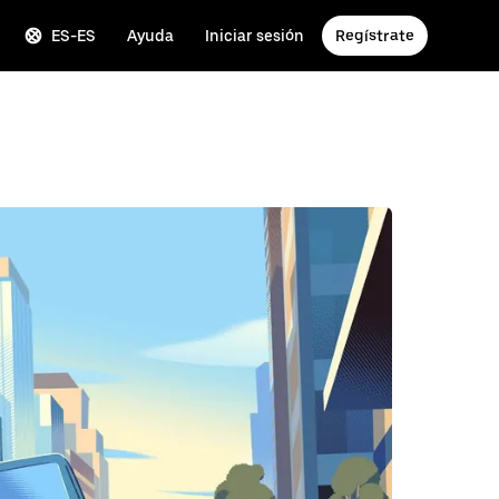
ES-ES
Ayuda
Iniciar sesión
Regístrate