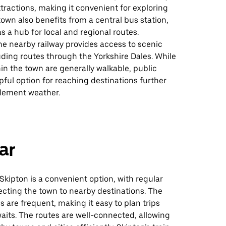
ttractions, making it convenient for exploring
town also benefits from a central bus station,
s a hub for local and regional routes.
the nearby railway provides access to scenic
uding routes through the Yorkshire Dales. While
in the town are generally walkable, public
elpful option for reaching destinations further
nclement weather.
ar
n Skipton is a convenient option, with regular
ecting the town to nearby destinations. The
s are frequent, making it easy to plan trips
aits. The routes are well-connected, allowing