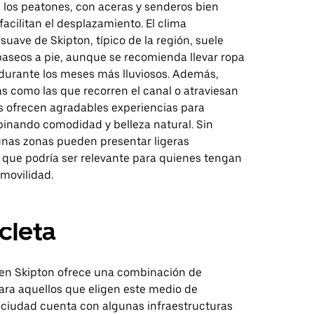
 los peatones, con aceras y senderos bien
acilitan el desplazamiento. El clima
suave de Skipton, típico de la región, suele
paseos a pie, aunque se recomienda llevar ropa
urante los meses más lluviosos. Además,
s como las que recorren el canal o atraviesan
 ofrecen agradables experiencias para
inando comodidad y belleza natural. Sin
nas zonas pueden presentar ligeras
o que podría ser relevante para quienes tengan
movilidad.
icleta
a en Skipton ofrece una combinación de
ara aquellos que eligen este medio de
a ciudad cuenta con algunas infraestructuras