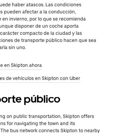
uede haber atascos. Las condiciones
s pueden afectar a la conducción,
 en invierno, por lo que se recomienda
unque disponer de un coche aporta
el carácter compacto de la ciudad y las
ciones de transporte público hacen que sea
arla sin uno.
aje en Skipton ahora
res de vehículos en Skipton con Uber
orte público
ing on public transportation, Skipton offers
ons for navigating the town and its
 The bus network connects Skipton to nearby