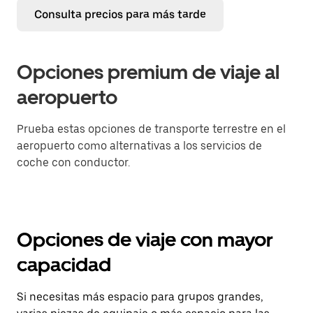
Consulta precios para más tarde
Opciones premium de viaje al
aeropuerto
Prueba estas opciones de transporte terrestre en el
aeropuerto como alternativas a los servicios de
coche con conductor.
Opciones de viaje con mayor
capacidad
Si necesitas más espacio para grupos grandes,