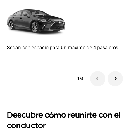
Sedán con espacio para un máximo de 4 pasajeros
Se
1/4
Descubre cómo reunirte con el
conductor