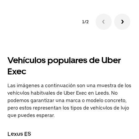
1/2
Vehículos populares de Uber
Exec
Las imágenes a continuación son una muestra de los
vehículos habituales de Uber Exec en Leeds. No
podemos garantizar una marca o modelo concreto,
pero estos representan los tipos de vehículos de lujo
que puedes esperar.
Lexus ES
Te