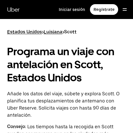
Ir
al
Uber
Iniciar sesión
Regístrate
contenido
principal
Estados Unidos
>
Luisiana
>
Scott
Programa un viaje con
antelación en Scott,
Estados Unidos
Añade los datos del viaje, súbete y explora Scott. O
planifica tus desplazamientos de antemano con
Uber Reserve. Solicita viajes con hasta 90 días de
antelación.
Consejo:
Los tiempos hasta la recogida en Scott