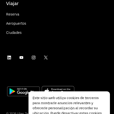
Viajar
Reserva
Aeropuertos
Ciudades
Este sitio web utiliza cookies de terceros
para mostrarle anuncios relevantes y
ofrecerle personalización al recordar su
ubicación. Puede desactivar estas cookies
©
2026
Uber Technologies Inc.