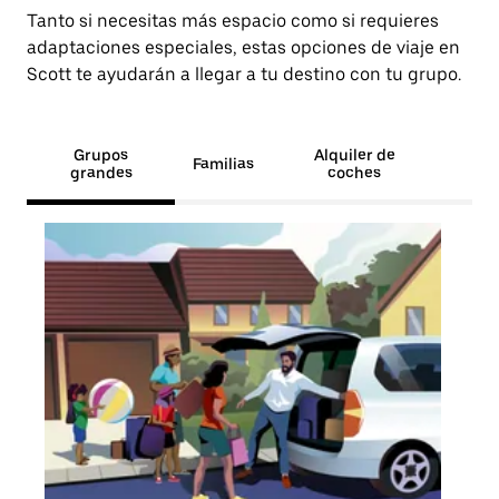
Tanto si necesitas más espacio como si requieres
adaptaciones especiales, estas opciones de viaje en
Scott te ayudarán a llegar a tu destino con tu grupo.
Grupos
Alquiler de
Familias
grandes
coches