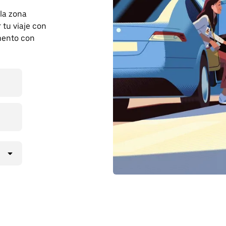
 la zona
tu viaje con
mento con