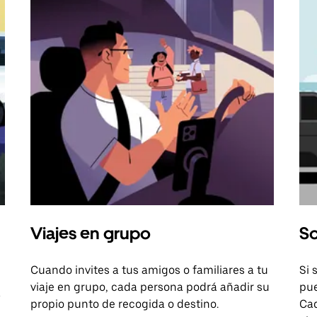
Viajes en grupo
So
Cuando invites a tus amigos o familiares a tu
Si 
viaje en grupo, cada persona podrá añadir su
pue
a
propio punto de recogida o destino.
Cad