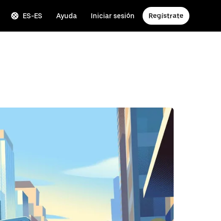
ES-ES
Ayuda
Iniciar sesión
Regístrate