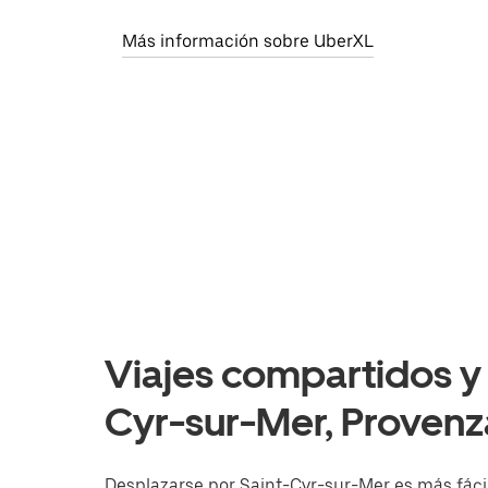
Más información sobre UberXL
Viajes compartidos y 
Cyr-sur-Mer, Provenz
Desplazarse por Saint-Cyr-sur-Mer es más fácil 