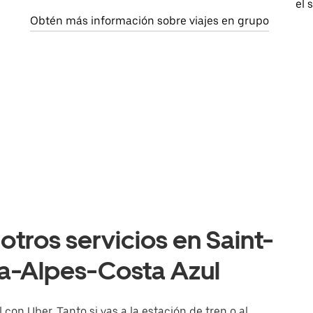
el 
Obtén más información sobre viajes en grupo
otros servicios en Saint-
a-Alpes-Costa Azul
con Uber. Tanto si vas a la estación de tren o al