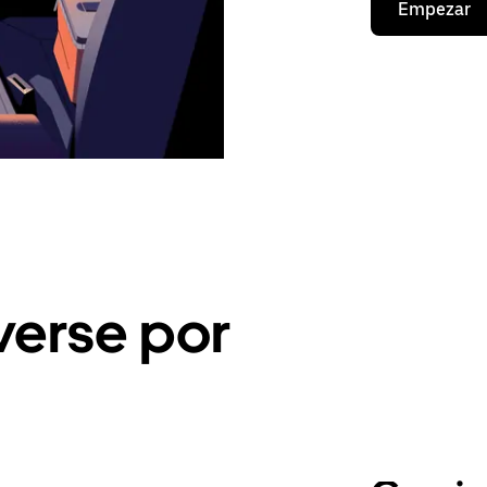
Empezar
erse por