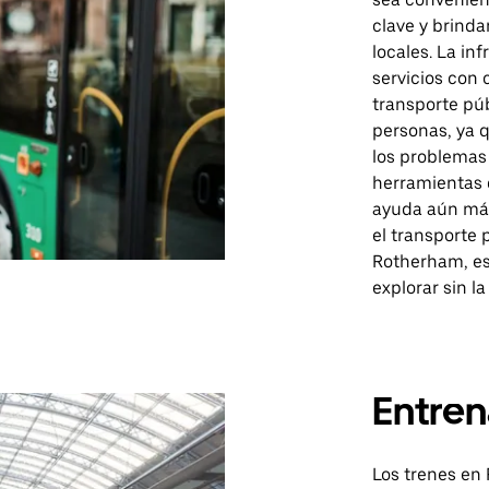
clave y brind
locales. La in
servicios con 
transporte pú
personas, ya q
los problemas
herramientas d
ayuda aún más 
el transporte 
Rotherham, es
explorar sin l
Entren
Los trenes en