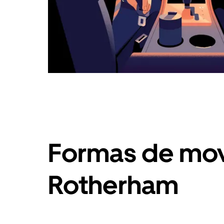
Formas de mov
Rotherham