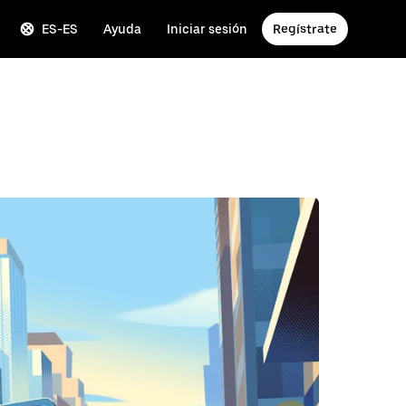
ES-ES
Ayuda
Iniciar sesión
Regístrate