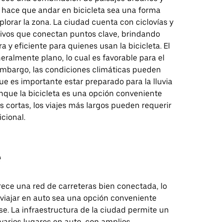
e hace que andar en bicicleta sea una forma
plorar la zona. La ciudad cuenta con ciclovías y
usivos que conectan puntos clave, brindando
a y eficiente para quienes usan la bicicleta. El
eralmente plano, lo cual es favorable para el
 embargo, las condiciones climáticas pueden
 que es importante estar preparado para la lluvia
unque la bicicleta es una opción conveniente
s cortas, los viajes más largos pueden requerir
cional.
e
ece una red de carreteras bien conectada, lo
viajar en auto sea una opción conveniente
se. La infraestructura de la ciudad permite un
 varios lugares en auto, con amplios