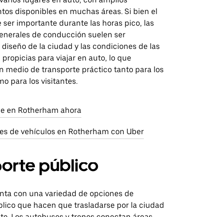
tos disponibles en muchas áreas. Si bien el
 ser importante durante las horas pico, las
enerales de conducción suelen ser
 diseño de la ciudad y las condiciones de las
 propicias para viajar en auto, lo que
n medio de transporte práctico tanto para los
o para los visitantes.
aje en Rotherham ahora
res de vehículos en Rotherham con Uber
orte público
nta con una variedad de opciones de
blico que hacen que trasladarse por la ciudad
te. Los autobuses y trenes conectan áreas