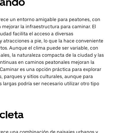
ando
ece un entorno amigable para peatones, con
mejorar la infraestructura para caminar. El
iudad facilita el acceso a diversas
 atracciones a pie, lo que la hace conveniente
rtos. Aunque el clima puede ser variable, con
nales, la naturaleza compacta de la ciudad y las
ontinuas en caminos peatonales mejoran la
 Caminar es una opción práctica para explorar
s, parques y sitios culturales, aunque para
 largas podría ser necesario utilizar otro tipo
icleta
ece una combinación de paisajes urbanos y