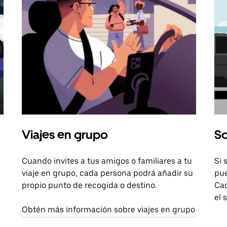
Viajes en grupo
So
Cuando invites a tus amigos o familiares a tu
Si 
viaje en grupo, cada persona podrá añadir su
pue
a
propio punto de recogida o destino.
Cad
el 
Obtén más información sobre viajes en grupo