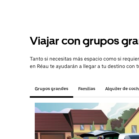
Viajar con grupos gra
Tanto si necesitas más espacio como si requier
en Réau te ayudarán a llegar a tu destino con t
Grupos grandes
Familias
Alquiler de coc