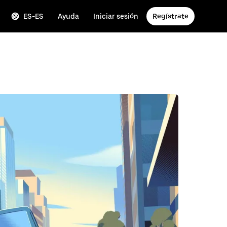
ES-ES
Ayuda
Iniciar sesión
Regístrate