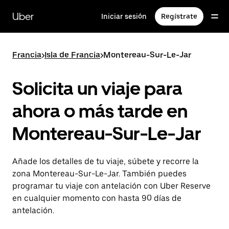
Ir
al
Uber
Iniciar sesión
Regístrate
contenido
principal
Francia
>
Isla de Francia
>
Montereau-Sur-Le-Jar
Solicita un viaje para
ahora o más tarde en
Montereau-Sur-Le-Jar
Añade los detalles de tu viaje, súbete y recorre la
zona Montereau-Sur-Le-Jar. También puedes
programar tu viaje con antelación con Uber Reserve
en cualquier momento con hasta 90 días de
antelación.